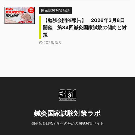
国家試験対策解説
【勉強会開催報告】 2026年3月8日
開催 第34回鍼灸国家試験の傾向と対
策
2026/3/8
鍼灸国家試験対策ラボ
鍼灸師を目指す学生のための国試対策サイト