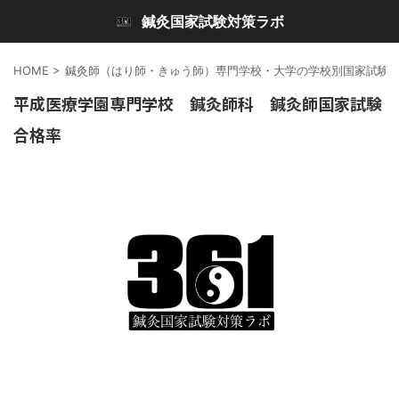
鍼灸国家試験対策ラボ
HOME
>
鍼灸師（はり師・きゅう師）専門学校・大学の学校別国家試験
平成医療学園専門学校 鍼灸師科 鍼灸師国家試験
合格率