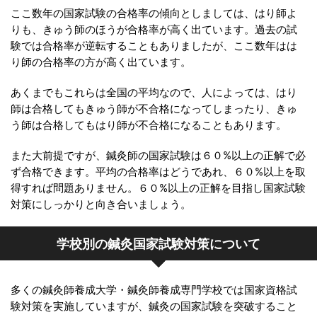
ここ数年の国家試験の合格率の傾向としましては、はり師よ
りも、きゅう師のほうが合格率が高く出ています。過去の試
験では合格率が逆転することもありましたが、ここ数年はは
り師の合格率の方が高く出ています。
あくまでもこれらは全国の平均なので、人によっては、はり
師は合格してもきゅう師が不合格になってしまったり、きゅ
う師は合格してもはり師が不合格になることもあります。
また大前提ですが、鍼灸師の国家試験は６０%以上の正解で必
ず合格できます。平均の合格率はどうであれ、６０%以上を取
得すれば問題ありません。６０%以上の正解を目指し国家試験
対策にしっかりと向き合いましょう。
学校別の鍼灸国家試験対策について
多くの鍼灸師養成大学・鍼灸師養成専門学校では国家資格試
験対策を実施していますが、鍼灸の国家試験を突破すること