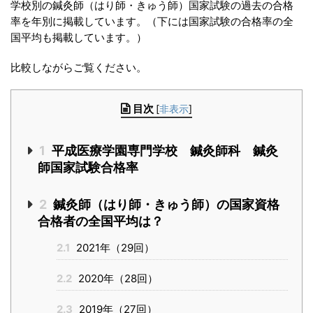
学校別の鍼灸師（はり師・きゅう師）国家試験の過去の合格
率を年別に掲載しています。
（下には国家試験の合格率の全
国平均も掲載しています。）
比較しながらご覧ください。
目次
[
非表示
]
1
平成医療学園専門学校 鍼灸師科 鍼灸
師国家試験合格率
2
鍼灸師（はり師・きゅう師）の国家資格
合格者の全国平均は？
2.1
2021年（29回）
2.2
2020年（28回）
2.3
2019年（27回）