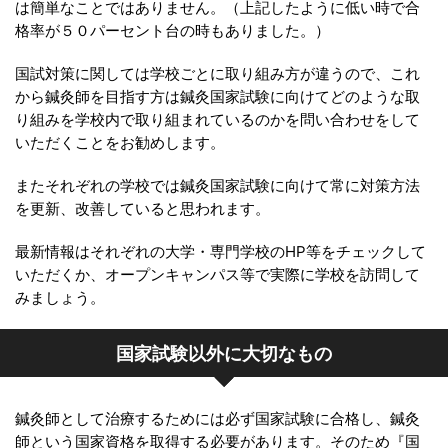
は簡単なことではありません。（上記したように低い時で合
格率が５０パーセント台の時もありました。）
国試対策に関しては学校ごとに取り組み方が違うので、これ
から鍼灸師を目指す方は鍼灸国家試験に向けてどのような取
り組みを学校内で取り組まれているのかを問い合わせをして
いただくことをお勧めします。
またそれぞれの学校では鍼灸国家試験に向けて常に対策方法
を更新、改善していると思われます。
最新情報はそれぞれの大学・専門学校のHP等をチェックして
いただくか、オープンキャンパス等で実際に学校を訪問して
みましょう。
国家試験以外に大切なもの
鍼灸師として治療するためには必ず国家試験に合格し、鍼灸
師という国家資格を取得する必要があります。そのため『国