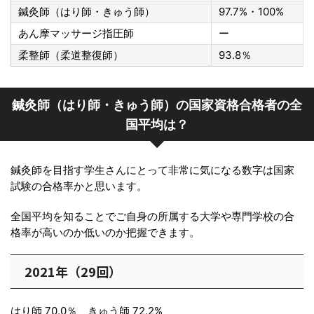
鍼灸師（はり師・きゅう師）
97.7%・100%
あん摩マッサージ指圧師
ー
柔整師（柔道整復師）
93.8％
鍼灸師（はり師・きゅう師）の国家資格合格者の全
国平均は？
鍼灸師を目指す学生さんにとって非常に気になる数字は国家
試験の合格率かと思います。
全国平均を知ることでご自身の所属する大学や専門学校の合
格率が高いのか低いのか把握できます。
2021年（29回）
はり師 70.0％ きゅう師 72.2%