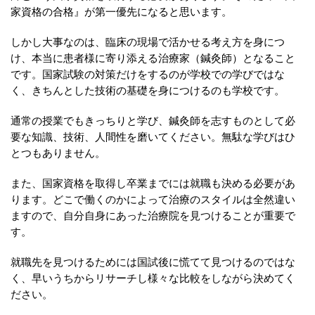
家資格の合格』が第一優先になると思います。
しかし大事なのは、臨床の現場で活かせる考え方を身につ
け、本当に患者様に寄り添える治療家（鍼灸師）となること
です。国家試験の対策だけをするのが学校での学びではな
く、きちんとした技術の基礎を身につけるのも学校です。
通常の授業でもきっちりと学び、鍼灸師を志すものとして必
要な知識、技術、人間性を磨いてください。無駄な学びはひ
とつもありません。
また、国家資格を取得し卒業までには就職も決める必要があ
ります。どこで働くのかによって治療のスタイルは全然違い
ますので、自分自身にあった治療院を見つけることが重要で
す。
就職先を見つけるためには国試後に慌てて見つけるのではな
く、早いうちからリサーチし様々な比較をしながら決めてく
ださい。