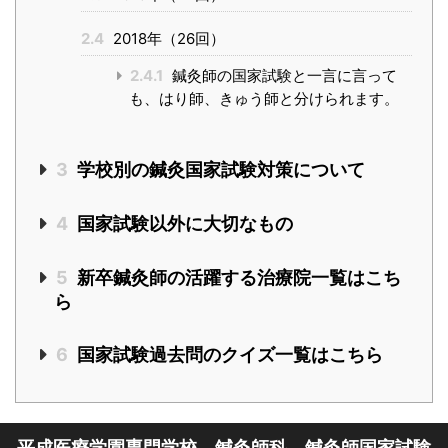
2.4
2018年（26回）
2.4.1
鍼灸師の国家試験と一言に言って
も、はり師、きゅう師と分けられます。
3
学校別の鍼灸国家試験対策について
4
国家試験以外に大切なもの
5
新卒鍼灸師の活躍する治療院一覧はこち
ら
6
国家試験過去問のクイズ一覧はこちら
平成医療学園専門学校 鍼灸師科 鍼灸師国家試験