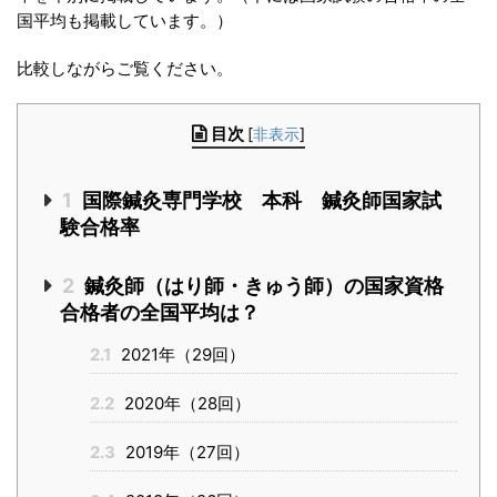
国平均も掲載しています。）
比較しながらご覧ください。
目次
[
非表示
]
1
国際鍼灸専門学校 本科 鍼灸師国家試
験合格率
2
鍼灸師（はり師・きゅう師）の国家資格
合格者の全国平均は？
2.1
2021年（29回）
2.2
2020年（28回）
2.3
2019年（27回）