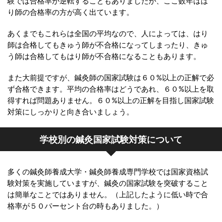
験では合格率が逆転することもありましたが、ここ数年はは
り師の合格率の方が高く出ています。
あくまでもこれらは全国の平均なので、人によっては、はり
師は合格してもきゅう師が不合格になってしまったり、きゅ
う師は合格してもはり師が不合格になることもあります。
また大前提ですが、鍼灸師の国家試験は６０%以上の正解で必
ず合格できます。平均の合格率はどうであれ、６０%以上を取
得すれば問題ありません。６０%以上の正解を目指し国家試験
対策にしっかりと向き合いましょう。
学校別の鍼灸国家試験対策について
多くの鍼灸師養成大学・鍼灸師養成専門学校では国家資格試
験対策を実施していますが、鍼灸の国家試験を突破すること
は簡単なことではありません。（上記したように低い時で合
格率が５０パーセント台の時もありました。）