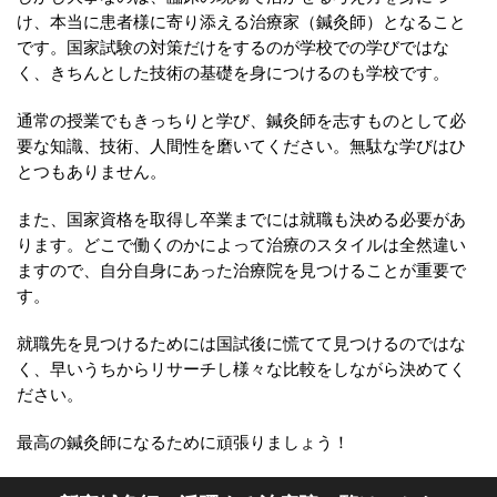
け、本当に患者様に寄り添える治療家（鍼灸師）となること
です。国家試験の対策だけをするのが学校での学びではな
く、きちんとした技術の基礎を身につけるのも学校です。
通常の授業でもきっちりと学び、鍼灸師を志すものとして必
要な知識、技術、人間性を磨いてください。無駄な学びはひ
とつもありません。
また、国家資格を取得し卒業までには就職も決める必要があ
ります。どこで働くのかによって治療のスタイルは全然違い
ますので、自分自身にあった治療院を見つけることが重要で
す。
就職先を見つけるためには国試後に慌てて見つけるのではな
く、早いうちからリサーチし様々な比較をしながら決めてく
ださい。
最高の鍼灸師になるために頑張りましょう！