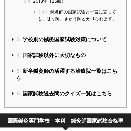
2.4
2018年（26回）
2.4.1
鍼灸師の国家試験と一言に言って
も、はり師、きゅう師と分けられます。
3
学校別の鍼灸国家試験対策について
4
国家試験以外に大切なもの
5
新卒鍼灸師の活躍する治療院一覧はこち
ら
6
国家試験過去問のクイズ一覧はこちら
国際鍼灸専門学校 本科 鍼灸師国家試験合格率