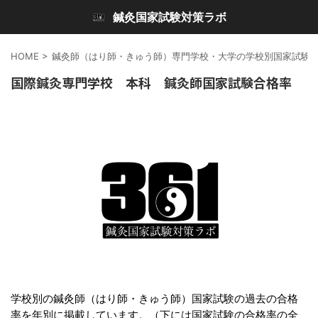
鍼灸国家試験対策ラボ
HOME
>
鍼灸師（はり師・きゅう師）専門学校・大学の学校別国家試験
国際鍼灸専門学校 本科 鍼灸師国家試験合格率
学校別の鍼灸師（はり師・きゅう師）国家試験の過去の合格
率を年別に掲載しています。
（下には国家試験の合格率の全