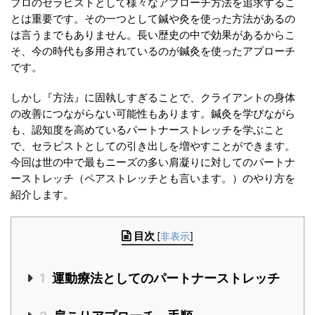
プロのセラピストとして様々なアプローチ方法を追求するこ
とは重要です。その一つとして鍼や灸を使った方法があるの
は言うまでもありません。長い歴史の中で効果があるからこ
そ、今の時代も多用されているのが鍼灸を使ったアプローチ
です。
しかし『方法』に固執しすぎることで、クライアントの身体
の改善につながらない可能性もあります。鍼灸を学びながら
も、認知度を高めているパートナーストレッチを学ぶこと
で、セラピストとしての引き出しを増やすことができます。
今回は世の中で最もニーズの多い肩凝りに対してのパートナ
ーストレッチ（ペアストレッチとも言います。）のやり方を
紹介します。
目次
[
非表示
]
1
運動療法としてのパートナーストレッチ