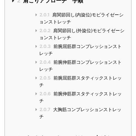
2
肩こりアプローチ 手順
2.0.1
肩関節回し(内旋位)モビライゼーシ
ョンストレッチ
2.0.2
肩関節回し(外旋位)モビライゼーシ
ョンストレッチ
2.0.3
前腕屈筋群コンプレッションスト
レッチ
2.0.4
前腕伸筋群コンプレッションスト
レッチ
2.0.5
前腕屈筋群スタティックストレッ
チ
2.0.6
前腕伸筋群スタティックストレッ
チ
2.0.7
大胸筋コンプレッションストレッ
チ