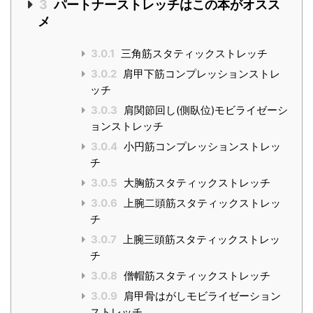
3
パートナーストレッチはこの本がオスス
メ
3.0.1
三角筋スタティックストレッチ
3.0.2
肩甲下筋コンプレッションストレ
ッチ
3.0.3
肩関節回し(側臥位)モビライゼーシ
ョンストレッチ
3.0.4
小円筋コンプレッションストレッ
チ
3.0.5
大胸筋スタティックストレッチ
3.0.6
上腕二頭筋スタティックストレッ
チ
3.0.7
上腕三頭筋スタティックストレッ
チ
3.0.8
僧帽筋スタティックストレッチ
3.0.9
肩甲骨はがしモビライゼーション
ストレッチ