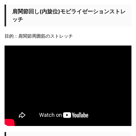
肩関節回し(内旋位)モビライゼーションストレ
ッチ
目的：肩関節周囲筋のストレッチ