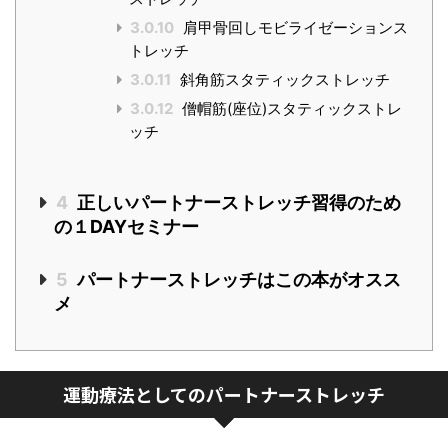
3.0.10
肩甲骨回しモビライゼーションス
トレッチ
3.0.11
斜角筋スタティックストレッチ
3.0.12
僧帽筋(座位)スタティックストレ
ッチ
4
正しいパートナーストレッチ習得のため
の１DAYセミナー
5
パートナーストレッチはこの本がオスス
メ
運動療法としてのパートナーストレッチ