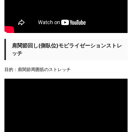
肩関節回し(側臥位)モビライゼーションストレ
ッチ
目的：肩関節周囲筋のストレッチ