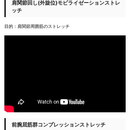
肩関節回し(外旋位)モビライゼーションストレ
ッチ
目的：肩関節周囲筋のストレッチ
前腕屈筋群コンプレッションストレッチ